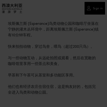
Sign in
埃斯佩兰斯 (Esperance)鸟类动物公园和咖啡厅坐落在
宁静的灌木丛环境中，距离埃斯佩兰斯 (Esperance)镇
有10分钟车程。
快来拍拍动物，穿过鸟舍，喂鸟（超过200只鸟）。
与一些动物互动，从远处拍照或观看，然后在宽敞的
咖啡馆里享用一些茶点和美食。
早茶和下午茶可从茶室和多功能区享用。
他们也有经济农庄住宿住宿，这是狗友好的，包括完
全进入鸟类和动物公园。