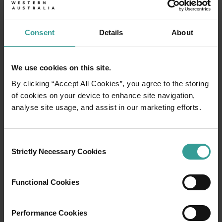
Consent
Details
About
We use cookies on this site.
By clicking “Accept All Cookies”, you agree to the storing
of cookies on your device to enhance site navigation,
analyse site usage, and assist in our marketing efforts.
Consent
Strictly Necessary Cookies
01
Selection
/
03
Functional Cookies
行程
Performance Cookies
在穿越西澳大利亚迷人风景的史诗级旅途中体