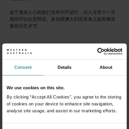
这个激动人心的旅行全年均可进行，但八月至十一月
期间可以欣赏野花、参加西澳大利亚美食之旅和弗里
曼特尔艺术节。
旅行故事
<p>准备好探索了？请看看这些来自西澳大利亚州各地的冒险之
旅游小贴士
Consent
Details
About
开始规划
<p>前往西澳州旅行？这里有一份实用的旅行提示清单，确保
行程规划工具
We use cookies on this site.
无论您想领略标志性的旅游目的地、令人难忘的自驾之旅，还是
By clicking “Accept All Cookies”, you agree to the storing
of cookies on your device to enhance site navigation,
analyse site usage, and assist in our marketing efforts.