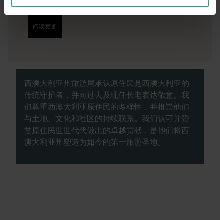
样的旅行者撰写的。
阅读更多
阅读更多
西澳大利亚州旅游局承认原住民是西澳大利亚的
传统守护者，并向过去及现任长老表达敬意。我
们尊重西澳大利亚原住民的多样性，并推崇他们
与土地、文化和社区的持续联系。我们认可并赞
赏原住民世世代代做出的卓越贡献，是他们将西
澳大利亚州塑造为如今的第一旅游圣地。