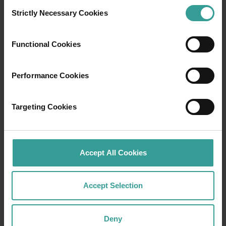
Consent
Strictly Necessary Cookies
Selection
Functional Cookies
Performance Cookies
Targeting Cookies
01
/
03
Accept All Cookies
旅行故事
Accept Selection
准备好探索了？请看看这些来自西澳大利亚州
各地的冒险之旅。你可以按地点和体验进行筛
选，找到你感兴趣的故事，它们都是由像你一
Deny