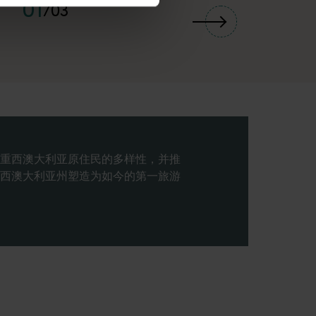
01
/
03
重西澳大利亚原住民的多样性，并推
西澳大利亚州塑造为如今的第一旅游