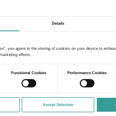
Details
利亚州各地的冒险之
到你感兴趣的故事，它
es”, you agree to the storing of cookies on your device to enhan
 marketing efforts.
Functional Cookies
Performance Cookies
Accept Selection