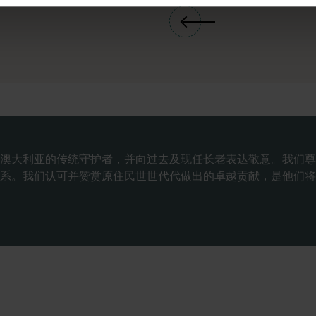
澳大利亚的传统守护者，并向过去及现任长老表达敬意。我们尊
系。我们认可并赞赏原住民世世代代做出的卓越贡献，是他们将