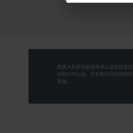
西澳大利亚州旅游局承认原住民是西
崇他们与土地、文化和社区的持续联
圣地。