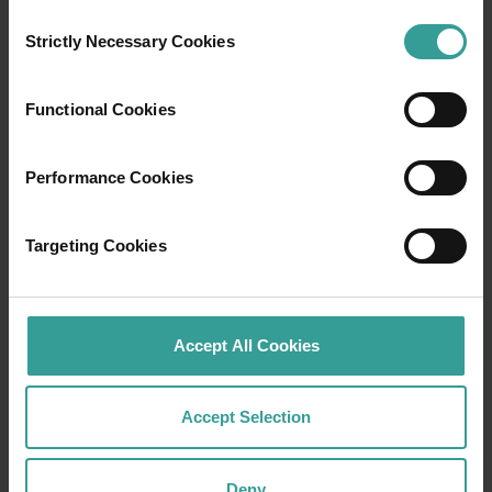
Consent
Strictly Necessary Cookies
Selection
Functional Cookies
Performance Cookies
01
Targeting Cookies
/
03
行程
Accept All Cookies
在穿越西澳大利亚迷人风景的史诗级旅途中体
验公路自驾的浪漫。你的行程可以从澳大利亚
Accept Selection
阳光最充足的首府城市和繁荣的文化中心——珀
斯 (Perth) 开始。这座城市的自然景点和匠心独
Deny