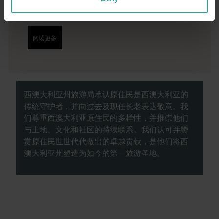
具的餐饮场所将为你的旅行奉上田园诗般的开
篇。
阅读更多
阅读更多
西澳大利亚州旅游局承认原住民是西澳大利亚的
传统守护者，并向过去及现任长老表达敬意。我
们尊重西澳大利亚原住民的多样性，并推崇他们
与土地、文化和社区的持续联系。我们认可并赞
赏原住民世世代代做出的卓越贡献，是他们将西
澳大利亚州塑造为如今的第一旅游圣地。