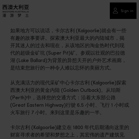
Sign in
如果地方可以说话，卡尔古利 (Kalgoorlie)就会有一些
有趣的故事要讲。探索澳大利亚最大的内陆城市，揭
开其迷人的过去和现在，从该地区的淘金热时代到现
代的超级金矿坑 (Super Pit)矿。参观以壮观的巴拉德
湖 (Lake Ballard)为背景的异想天开的户外艺术画廊，
是结束您旅行的一种令人难以忘怀的美丽方式。
从充满活力的现代采矿中心卡尔古利 (Kalgoorlie)探索
西澳大利亚的黄金内陆 (Golden Outback)。从珀斯
(Perth)中，选择您的交通方式：沿着大东部公路
(Great Eastern Highway)行驶 6.5 小时、飞行 1 小时或
火车旅行 7 小时。来到这里是乐趣的一半。
卡尔古利 (Kalgoorlie)建立在 1800 年代后期涌向这里的
财富寻求者的希望和梦想之上，其宏伟的遗产建筑见