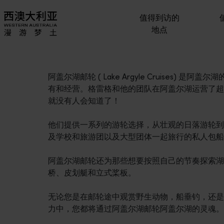
值得到访的
地点
阿盖尔湖邮轮 ( Lake Argyle Cruises) 是阿盖
有和经营。格雷格和他的团队在阿盖尔湖运营了超过
就没有人会知道了！
他们提供一系列的游轮选择，从壮观的日落游轮到
及学校和旅游团以及大型团体一起旅行的私人包船
阿盖尔湖邮轮还为那些想要按照自己的节奏探索湖
桥、皮划艇和立式桨板。
无论您是在邮轮途中观赏野生动物，船垂钓，还是
力中，您都将通过阿盖尔湖邮轮阿盖尔湖的灵魂。