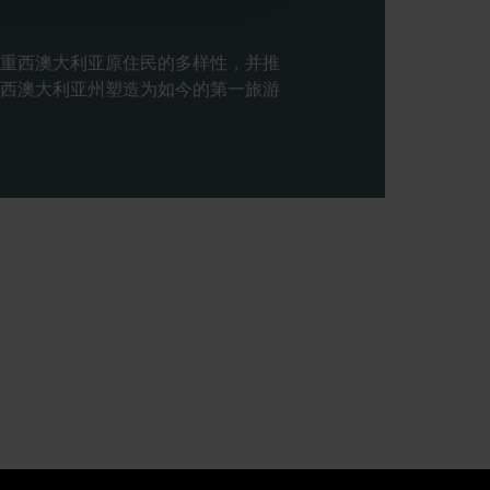
重西澳大利亚原住民的多样性，并推
西澳大利亚州塑造为如今的第一旅游