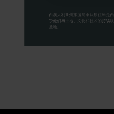
西澳大利亚州旅游局承认原住民是西
崇他们与土地、文化和社区的持续联
圣地。