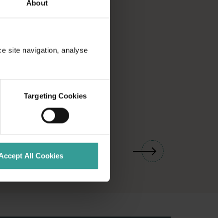
About
ce site navigation, analyse
Targeting Cookies
01
/
03
Accept All Cookies