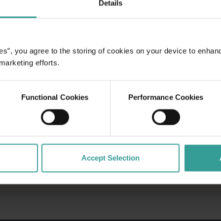
Details
诗般的开篇。
es”, you agree to the storing of cookies on your device to enhan
 marketing efforts.
Functional Cookies
Performance Cookies
Accept Selection