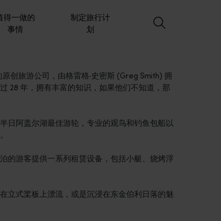
值得一做的
制定旅行计
事情
划
尔湖的原创旅游公司，由格雷格·史密斯 (Greg Smith) 拥
 28 年，拥有丰富的知识，如果他们不知道，那
半日阿盖尔湖最佳游轮，专业的观鸟和钓鱼包船以
。
泊的游客提供一系列租赁设备，包括小艇、烧烤浮
在立式桨板上漂流，或是沉浸在东金伯利日落的魅