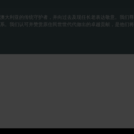
澳大利亚的传统守护者，并向过去及现任长老表达敬意。我们尊
系。我们认可并赞赏原住民世世代代做出的卓越贡献，是他们将