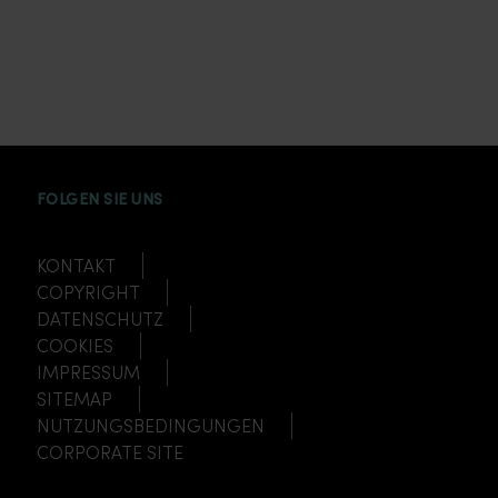
INSTAGRAM
FACEBOOK
TWITTER
TIKTOK
YOUTUBE
FOLGEN SIE UNS
KONTAKT
COPYRIGHT
DATENSCHUTZ
COOKIES
IMPRESSUM
SITEMAP
NUTZUNGSBEDINGUNGEN
CORPORATE SITE