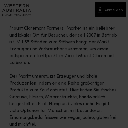
Anmelden
Mount Claremont Farmers ' Market ist ein beliebter
und lokaler Ort für Besucher, der seit 2007 in Betrieb
ist. Mit 55 Ständen zum Stöbern bringt der Markt
Erzeuger und Verbraucher zusammen, um einen
entspannten Treffpunkt im Vorort Mount Claremont
zu bieten.
Der Markt unterstützt Erzeuger und lokale
Produzenten, indem er eine Reihe großartiger
Produkte zum Kauf anbietet. Hier finden Sie frisches
Gemüse, Fleisch, Meeresfrüchte, handwerklich
hergestelltes Brot, Honig und vieles mehr. Es gibt
viele Optionen für Menschen mit besonderen
Ernährungsbedürfnissen wie vegan, paleo, glutenfrei
und milchfrei.