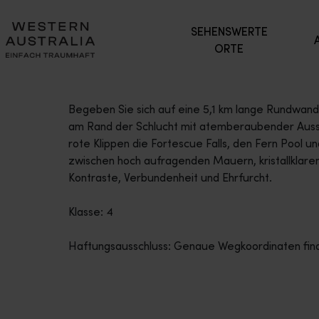
SEHENSWERTE
ORTE
Begeben Sie sich auf eine 5,1 km lange Rundwande
am Rand der Schlucht mit atemberaubender Aussic
rote Klippen die Fortescue Falls, den Fern Pool 
zwischen hoch aufragenden Mauern, kristallklare
Kontraste, Verbundenheit und Ehrfurcht.
Klasse: 4
Haftungsausschluss: Genaue Wegkoordinaten finde