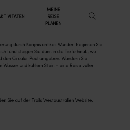
MEINE
AKTIVITÄTEN
REISE
PLANEN
rung durch Karijinis antikes Wunder. Beginnen Sie
ht und steigen Sie dann in die Tiefe hinab, wo
und den Circular Pool umgeben. Wandern Sie
m Wasser und kühlem Stein – eine Reise voller
n Sie auf der Trails Westaustralien Website.