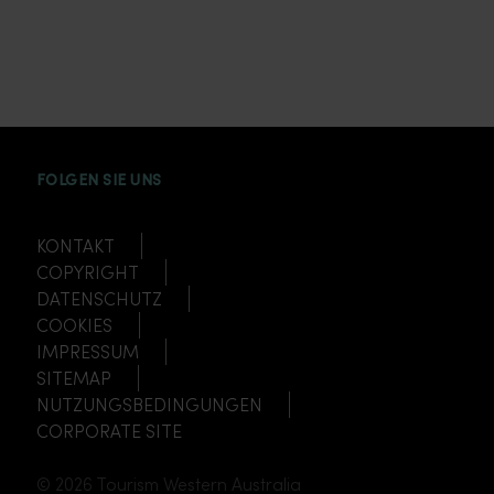
INSTAGRAM
FACEBOOK
TWITTER
TIKTOK
YOUTUBE
FOLGEN SIE UNS
KONTAKT
COPYRIGHT
DATENSCHUTZ
COOKIES
IMPRESSUM
SITEMAP
NUTZUNGSBEDINGUNGEN
CORPORATE SITE
© 2026 Tourism Western Australia