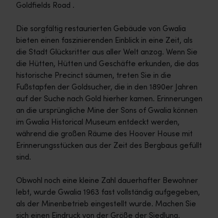
Goldfields Road .
Die sorgfältig restaurierten Gebäude von Gwalia
bieten einen faszinierenden Einblick in eine Zeit, als
die Stadt Glücksritter aus aller Welt anzog. Wenn Sie
die Hütten, Hütten und Geschäfte erkunden, die das
historische Precinct säumen, treten Sie in die
Fußstapfen der Goldsucher, die in den 1890er Jahren
auf der Suche nach Gold hierher kamen. Erinnerungen
an die ursprüngliche Mine der Sons of Gwalia können
im Gwalia Historical Museum entdeckt werden,
während die großen Räume des Hoover House mit
Erinnerungsstücken aus der Zeit des Bergbaus gefüllt
sind.
Obwohl noch eine kleine Zahl dauerhafter Bewohner
lebt, wurde Gwalia 1963 fast vollständig aufgegeben,
als der Minenbetrieb eingestellt wurde. Machen Sie
sich einen Eindruck von der Größe der Siedlung,