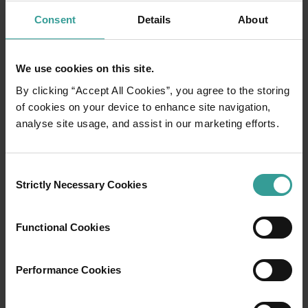
Von ikonischen Reisezielen und unvergesslichen Roadtrips bis 
Consent
Details
About
We use cookies on this site.
By clicking “Accept All Cookies”, you agree to the storing
of cookies on your device to enhance site navigation,
analyse site usage, and assist in our marketing efforts.
Consent
Strictly Necessary Cookies
Selection
Functional Cookies
Performance Cookies
01
/
03