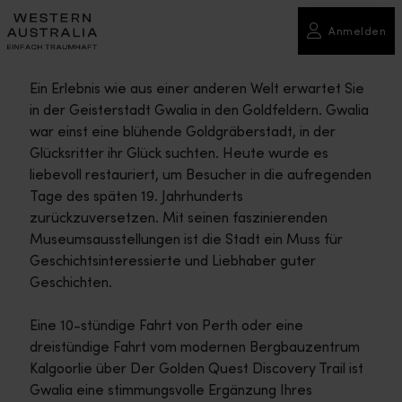
Anmelden
Ein Erlebnis wie aus einer anderen Welt erwartet Sie
in der Geisterstadt Gwalia in den Goldfeldern. Gwalia
war einst eine blühende Goldgräberstadt, in der
Glücksritter ihr Glück suchten. Heute wurde es
liebevoll restauriert, um Besucher in die aufregenden
Tage des späten 19. Jahrhunderts
zurückzuversetzen. Mit seinen faszinierenden
Museumsausstellungen ist die Stadt ein Muss für
Geschichtsinteressierte und Liebhaber guter
Geschichten.
Eine 10-stündige Fahrt von Perth oder eine
dreistündige Fahrt vom modernen Bergbauzentrum
Kalgoorlie über Der Golden Quest Discovery Trail ist
Gwalia eine stimmungsvolle Ergänzung Ihres