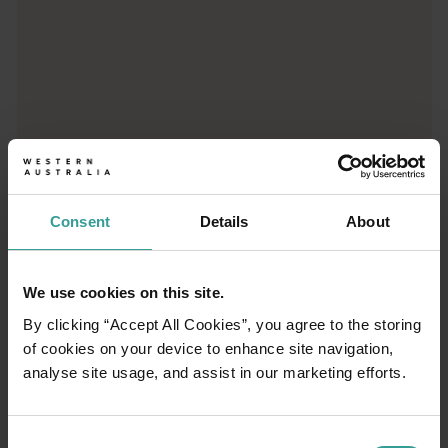
Consent
Details
About
We use cookies on this site.
By clicking “Accept All Cookies”, you agree to the storing
of cookies on your device to enhance site navigation,
01
/
03
analyse site usage, and assist in our marketing efforts.
Rute perjalanan
Consent