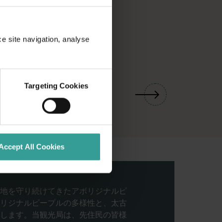
ce site navigation, analyse
01
/
03
Targeting Cookies
Accept All Cookies
地を守り続けてきたアボリジナルピ
リジナルピープルの多様性と、太古
します。当観光局は、先住民の皆様