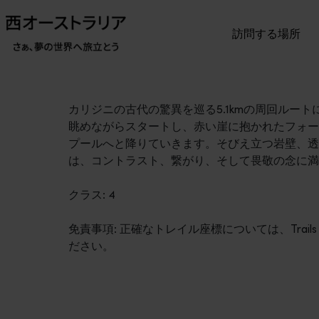
訪問する場所
カリジニの古代の驚異を巡る5.1kmの周回ルー
眺めながらスタートし、赤い崖に抱かれたフォー
プールへと降りていきます。そびえ立つ岩壁、透
は、コントラスト、繋がり、そして畏敬の念に満
クラス: 4
免責事項: 正確なトレイル座標については、Trail
ださい。