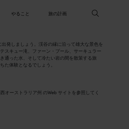
やること
旅の計画
トに出発しましょう。渓谷の縁に沿って雄大な景色を
テスキュー滝、ファーン・プール、サーキュラー
き通った水、そして冷たい岩の間を散策する旅
ちた体験となるでしょう。
s 西オーストラリア州 のWeb サイトを参照してく