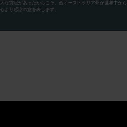
大な貢献があったからこそ、西オーストラリア州が世界中から
心より感謝の意を表します。