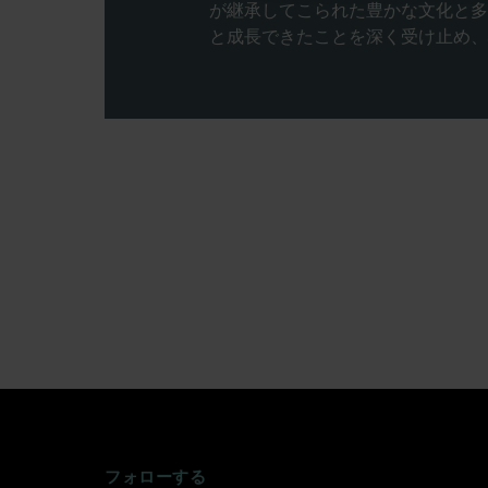
が継承してこられた豊かな文化と多
と成長できたことを深く受け止め、
INSTAGRAM
FACEBOOK
TWITTER
TIKTOK
YOUTUBE
フォローする