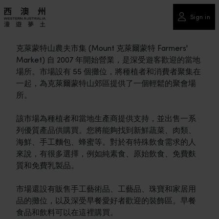
Sign in
克萊蒙特山農夫市集 (Mount 克萊爾蒙特 Farmers'
Market) 自 2007 年開始營業，是深受遊客歡迎的當地
場所。市場設有 55 個攤位，將種植者和消費者聚集在
一起，為克萊爾蒙特山郊區提供了一個輕鬆的聚會場
所。
該市場為種植者和當地生產商提供支持，並出售一系
列優質產品供購買。您將能夠找到新鮮蔬菜、肉類、
海鮮、手工麵包、蜂蜜等。對於有特殊飲食需求的人
來說，有很多選擇，例如純素食、原始飲食、免費麩
質和免費乳製品。
市場還設有販售手工藝術品、工藝品、珠寶和家居用
品的攤位，以及深受早餐愛好者歡迎的裝飾區。早餐
食品和飲料可以在這裡購買。