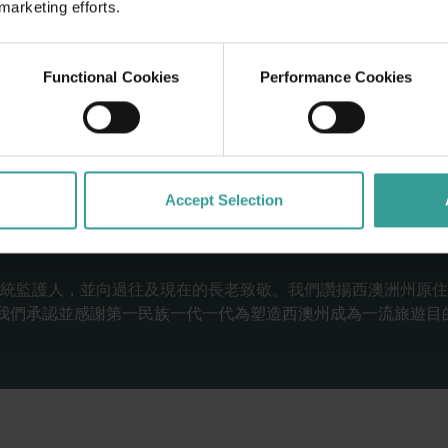
 marketing efforts.
Functional Cookies
Performance Cookies
Accept Selection
統監護人，並向過往及現在的長老致敬。我們讚揚西澳洲州原住
連繫。我們承認並感謝第一民族一代一代為塑造西澳州成為一流旅遊