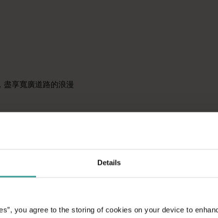
原始荒野地區，我們提供各種工具助您逐步實現夢想清單，規劃
，盡享寬廣道路的浪漫
洲陽光最燦爛的首都，同時
景點和富有想像力的餐
。
Details
es”, you agree to the storing of cookies on your device to enhan