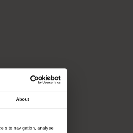
畢生難忘的旅程。歡迎試用我們內容齊備的行程規劃工具，為您
About
ce site navigation, analyse