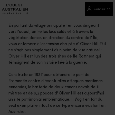
Connexion
En partant du village principal et en vous dirigeant
vers l'ouest, entre les lacs salés et à travers la
végétation dense, en direction du centre de l' Île,
vous entamerez l'ascension abrupte d' Oliver Hill. Et il
ne s'agit pas simplement d'un point de vue naturel :
Oliver Hill est l'un des trois sites de Île Rottnest qui
témoignent de son histoire liée à la guerre.
Construite en 1937 pour défendre le port de
Fremantle contre d'éventuelles attaques maritimes
ennemies, la batterie de deux canons navals de 11
mètres et de 9,2 pouces d' Oliver Hill est aujourd'hui
un site patrimonial emblématique. Il s'agit en fait du
seul exemplaire intact de ce type encore existant en
Australie.