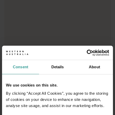
Destinations emblématiques, road trips inoubliables ou contrées
Consent
Details
About
We use cookies on this site.
By clicking “Accept All Cookies”, you agree to the storing
of cookies on your device to enhance site navigation,
01
analyse site usage, and assist in our marketing efforts.
/
03