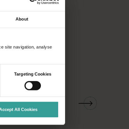
About
ce site navigation, analyse
Targeting Cookies
01
/
03
Accept All Cookies