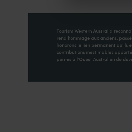
Tourism Western Australia reconnaît
rend hommage aux anciens, passés e
honorons le lien permanent qu'ils 
contributions inestimables apporté
permis à l'Ouest Australien de dev