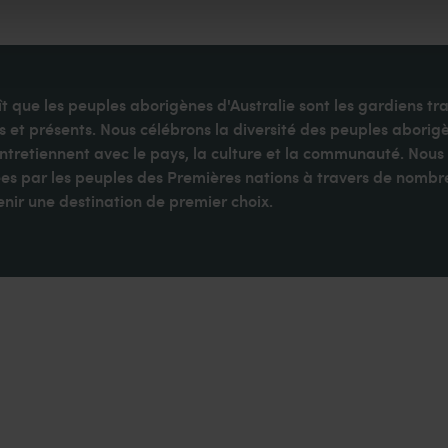
 que les peuples aborigènes d'Australie sont les gardiens tra
t présents. Nous célébrons la diversité des peuples aborigè
entretiennent avec le pays, la culture et la communauté. Nous
es par les peuples des Premières nations à travers de nombre
enir une destination de premier choix.