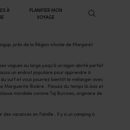
ES À
PLANIFIER MON
RE
VOYAGE
lingup, près de la Région viticole de Margaret
sses vagues au large jusqu'à un lagon abrité parfait
 aussi un endroit populaire pour apprendre à
e du surf et vous pourrez bientôt le mélanger avec
 de Marguerite Rivière . Passez du temps là-bas et
lasse mondiale comme Taj Burrows, originaire de
r des vacances en Famille . Il y a un camping à