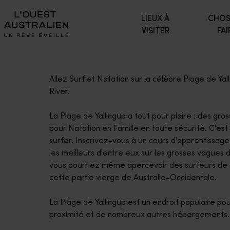
LIEUX À
CHOS
VISITER
FAI
Allez Surf et Natation sur la célèbre Plage de Yal
River.
La Plage de Yallingup a tout pour plaire : des gro
pour Natation en Famille en toute sécurité. C'est
surfer. Inscrivez-vous à un cours d'apprentissag
les meilleurs d'entre eux sur les grosses vagues
vous pourriez même apercevoir des surfeurs de c
cette partie vierge de Australie-Occidentale.
La Plage de Yallingup est un endroit populaire pou
proximité et de nombreux autres hébergements.