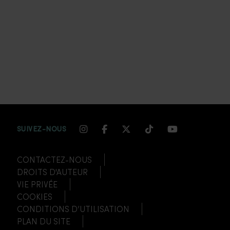
INSTAGRAM CHANNEL LINK
FACEBOOK CHANNEL LIN
TWITTER CHANNEL LI
TIKTOK CHANNEL
YOUTUBE CH
SUIVEZ-NOUS
CONTACTEZ-NOUS
DROITS D'AUTEUR
VIE PRIVÉE
COOKIES
CONDITIONS D’UTILISATION
PLAN DU SITE