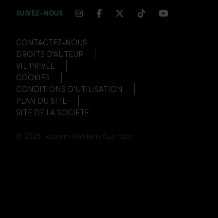
INSTAGRAM CHANNEL LINK
FACEBOOK CHANNEL LIN
TWITTER CHANNEL LI
TIKTOK CHANNEL
YOUTUBE CH
SUIVEZ-NOUS
CONTACTEZ-NOUS
DROITS D'AUTEUR
VIE PRIVÉE
COOKIES
CONDITIONS D’UTILISATION
PLAN DU SITE
SITE DE LA SOCIETE
© 2026 Tourism Western Australia