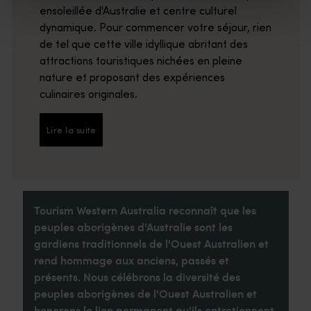
ensoleillée d'Australie et centre culturel
dynamique. Pour commencer votre séjour, rien
de tel que cette ville idyllique abritant des
attractions touristiques nichées en pleine
nature et proposant des expériences
culinaires originales.
Lire la suite
Lire la suite
Tourism Western Australia reconnaît que les
peuples aborigènes d'Australie sont les
gardiens traditionnels de l'Ouest Australien et
rend hommage aux anciens, passés et
présents. Nous célébrons la diversité des
peuples aborigènes de l'Ouest Australien et
honorons le lien permanent qu'ils entretiennent