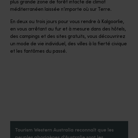
plus grande zone de forêt intacte de climat
méditerranéen laissée n’importe où sur Terre.
En deux ou trois jours pour vous rendre à Kalgoorlie,
en vous arrêtant au fur et à mesure dans des hôtels,
des campings et des sites gratuits, vous découvrirez
un mode de vie individuel, des villes à la fierté civique
et les fantômes du passé.
Tourism Western Australia reconnaît que les
peuples aborigènes d'Australie sont les