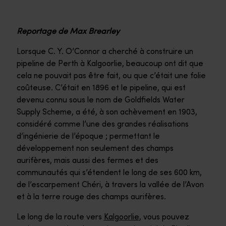
Reportage de Max Brearley
Lorsque C. Y. O’Connor a cherché à construire un
pipeline de Perth à Kalgoorlie, beaucoup ont dit que
cela ne pouvait pas être fait, ou que c’était une folie
coûteuse. C’était en 1896 et le pipeline, qui est
devenu connu sous le nom de Goldfields Water
Supply Scheme, a été, à son achèvement en 1903,
considéré comme l’une des grandes réalisations
d’ingénierie de l’époque ; permettant le
développement non seulement des champs
aurifères, mais aussi des fermes et des
communautés qui s’étendent le long de ses 600 km,
de l’escarpement Chéri, à travers la vallée de l’Avon
et à la terre rouge des champs aurifères.
Le long de la route vers
Kalgoorlie
, vous pouvez