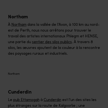
Northam
À
Northam
dans la vallée de l’Avon, à 100 km au nord-
est de Perth, nous nous arrêtons pour trouver le
travail des artistes internationaux Phlegm et HENSE,
une partie du
sentier des silos publics
. À travers 8
silos, les œuvres ajoutent de la couleur à la rencontre
des paysages ruraux et industriels.
Northam
Cunderdin
Le
pub Ettamogah
à
Cunderdin
est l’un des sites les
plus étranges sur la route de Kalgoorlie ; une