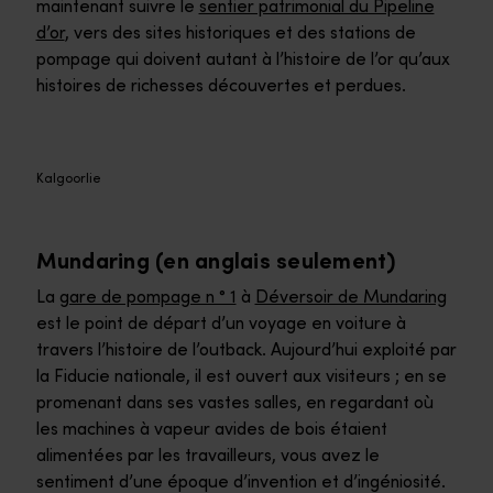
maintenant suivre le
sentier patrimonial du Pipeline
d’or
, vers des sites historiques et des stations de
pompage qui doivent autant à l’histoire de l’or qu’aux
histoires de richesses découvertes et perdues.
Kalgoorlie
Mundaring (en anglais seulement)
La
gare de pompage n ° 1
à
Déversoir de Mundaring
est le point de départ d’un voyage en voiture à
travers l’histoire de l’outback. Aujourd’hui exploité par
la Fiducie nationale, il est ouvert aux visiteurs ; en se
promenant dans ses vastes salles, en regardant où
les machines à vapeur avides de bois étaient
alimentées par les travailleurs, vous avez le
sentiment d’une époque d’invention et d’ingéniosité.