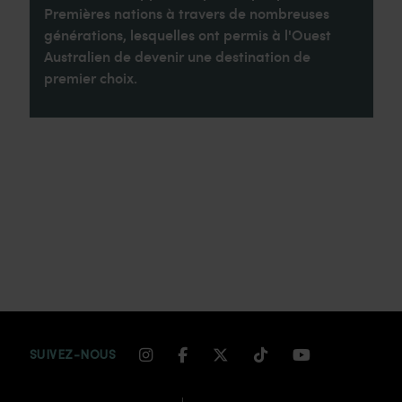
Premières nations à travers de nombreuses
générations, lesquelles ont permis à l'Ouest
Australien de devenir une destination de
premier choix.
INSTAGRAM CHANNEL LINK
FACEBOOK CHANNEL LIN
TWITTER CHANNEL LI
TIKTOK CHANNEL
YOUTUBE CH
SUIVEZ-NOUS