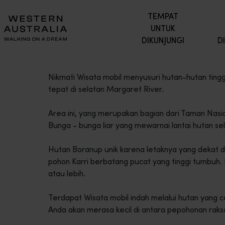
TEMPAT
UNTUK
DIKUNJUNGI
D
Nikmati Wisata mobil menyusuri hutan-hutan tingg
tepat di selatan Margaret River.
Area ini, yang merupakan bagian dari Taman Nasi
Bunga - bunga liar yang mewarnai lantai hutan s
Hutan Boranup unik karena letaknya yang dekat de
pohon Karri berbatang pucat yang tinggi tumbuh.
atau lebih.
Terdapat Wisata mobil indah melalui hutan yang
Anda akan merasa kecil di antara pepohonan raksas