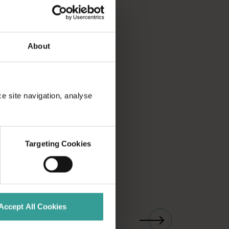
About
ce site navigation, analyse
Targeting Cookies
01
Accept All Cookies
/
03