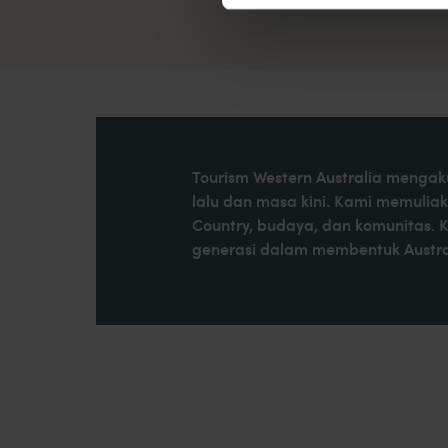
Tourism Western Australia mengaku
lalu dan masa kini. Kami memulia
Country, budaya, dan komunitas. 
generasi dalam membentuk Austral