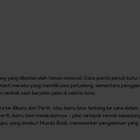
ng yang dibatasi oleh taman nasional. Garis pantai penuh batu-
anti mereka yang memiliki jiwa petualang, sementara penggemar
rbaik saat berjalan-jalan di sekitar kota.
 ke Albany dari Perth, atau kamu bisa terbang ke sana dalam s
ri Perth, kamu bisa melakukannya – jalan setapak semak sepanja
rupa, yang disebut Munda Biddi, menawarkan pengalaman yang 