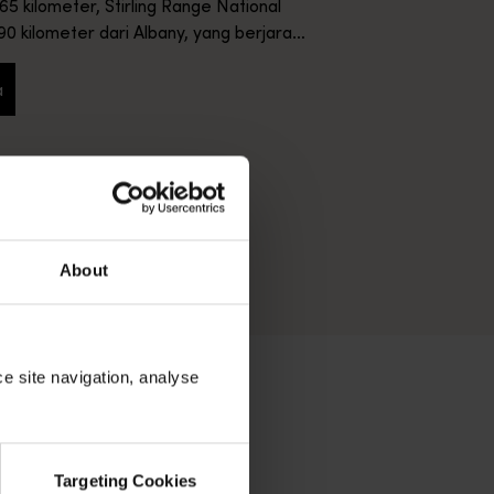
 kilometer, Stirling Range National
 90 kilometer dari Albany, yang berjarak
berkendara ke tenggara Perth.
a
engkapnya
About
ce site navigation, analyse
Targeting Cookies