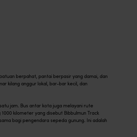
batuan berpahat, pantai berpasir yang damai, dan
 kilang anggur lokal, bar-bar kecil, dan
atu jam. Bus antar kota juga melayani rute
ng 1000 kilometer yang disebut Bibbulmun Track
sama bagi pengendara sepeda gunung. Ini adalah