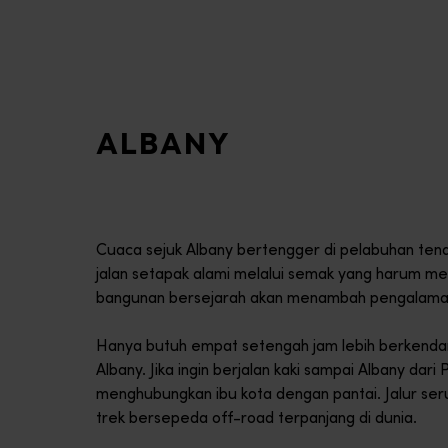
ALBANY
Cuaca sejuk Albany bertengger di pelabuhan tena
jalan setapak alami melalui semak yang harum men
bangunan bersejarah akan menambah pengalaman te
Hanya butuh empat setengah jam lebih berkendara
Albany. Jika ingin berjalan kaki sampai Albany da
menghubungkan ibu kota dengan pantai. Jalur se
trek bersepeda off-road terpanjang di dunia.