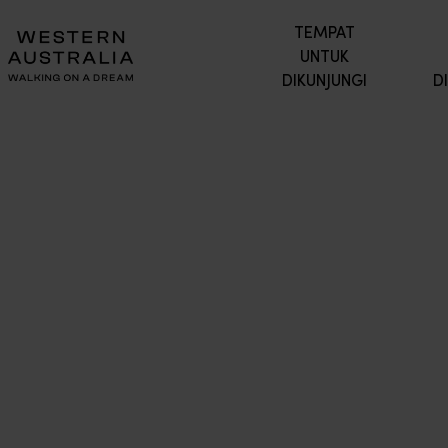
TEMPAT
UNTUK
DIKUNJUNGI
D