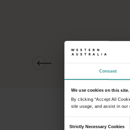
01
/
04
Consent
We use cookies on this site.
By clicking “Accept All Cooki
site usage, and assist in our
Consent
Strictly Necessary Cookies
Selection