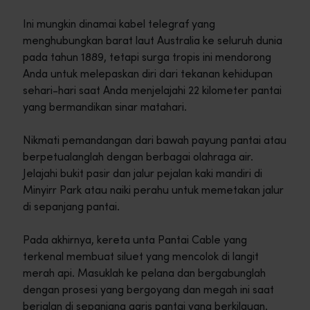
Ini mungkin dinamai kabel telegraf yang
menghubungkan barat laut Australia ke seluruh dunia
pada tahun 1889, tetapi surga tropis ini mendorong
Anda untuk melepaskan diri dari tekanan kehidupan
sehari-hari saat Anda menjelajahi 22 kilometer pantai
yang bermandikan sinar matahari.
Nikmati pemandangan dari bawah payung pantai atau
berpetualanglah dengan berbagai olahraga air.
Jelajahi bukit pasir dan jalur pejalan kaki mandiri di
Minyirr Park atau naiki perahu untuk memetakan jalur
di sepanjang pantai.
Pada akhirnya, kereta unta Pantai Cable yang
terkenal membuat siluet yang mencolok di langit
merah api. Masuklah ke pelana dan bergabunglah
dengan prosesi yang bergoyang dan megah ini saat
berjalan di sepanjang garis pantai yang berkilauan.