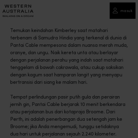
masuk
Temukan keindahan Kimberley saat matahari
terbenam di Samudra Hindia yang terkenal di dunia di
Pantai Cable mempesona dalam nuansa merah muda,
oranye, dan ungu. Naik kereta unta atau berlayar
dengan perjalanan perahu yang indah saat matahari
tenggelam di bawah cakrawala, atau cukup saksikan
dengan kagum saat hamparan langit yang menyapu
bertransisi dari siang ke malam hari.
Tempat perlindungan pasir putih gula dan perairan
jernih gin, Pantai Cable berjarak 10 menit berkendara
atau perjalanan bus dari kotapraja Broome. Dari
Perth, ini adalah penerbangan dua setengah jam ke
Broome; jika Anda mengemudi, tunggu setidaknya
dua hari untuk perjalanan sejauh 2.240 kilometer.