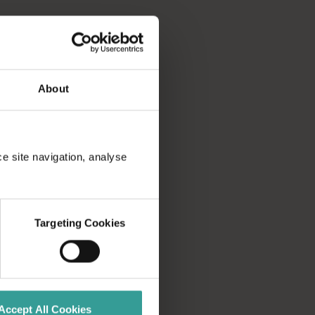
miliki alat untuk membantu Anda memecah daftar keinginan anda
About
ce site navigation, analyse
Targeting Cookies
Accept All Cookies