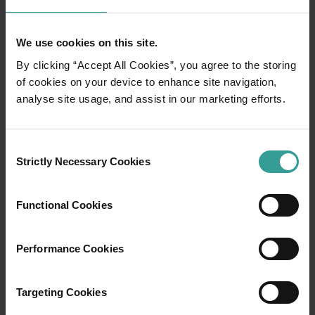
We use cookies on this site.
By clicking “Accept All Cookies”, you agree to the storing
of cookies on your device to enhance site navigation,
analyse site usage, and assist in our marketing efforts.
Consent
Strictly Necessary Cookies
Selection
Functional Cookies
01
/
03
Performance Cookies
Rute perjalanan
Targeting Cookies