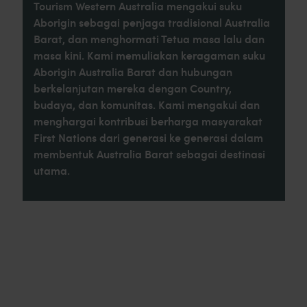
Tourism Western Australia mengakui suku
terdaftar sebagai Warisan Dunia menunggu.
Aborigin sebagai penjaga tradisional Australia
Barat, dan menghormati Tetua masa lalu dan
masa kini. Kami memuliakan keragaman suku
Aborigin Australia Barat dan hubungan
berkelanjutan mereka dengan Country,
budaya, dan komunitas. Kami mengakui dan
menghargai kontribusi berharga masyarakat
First Nations dari generasi ke generasi dalam
membentuk Australia Barat sebagai destinasi
utama.