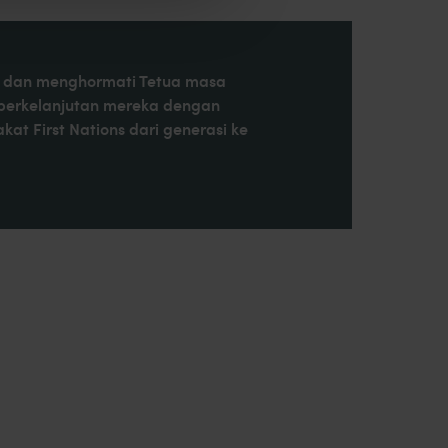
at, dan menghormati Tetua masa
 berkelanjutan mereka dengan
t First Nations dari generasi ke