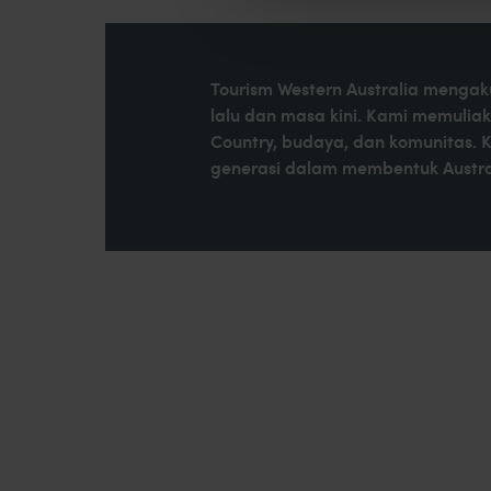
Tourism Western Australia mengaku
lalu dan masa kini. Kami memulia
Country, budaya, dan komunitas. 
generasi dalam membentuk Austral