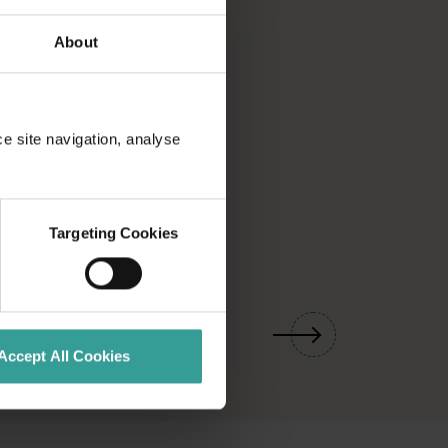
About
ce site navigation, analyse
Targeting Cookies
01
/
03
Accept All Cookies