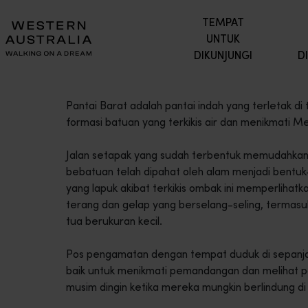
TEMPAT
UNTUK
DIKUNJUNGI
D
Pantai Barat adalah pantai indah yang terletak di
formasi batuan yang terkikis air dan menikmati 
Jalan setapak yang sudah terbentuk memudahkan 
bebatuan telah dipahat oleh alam menjadi bentu
yang lapuk akibat terkikis ombak ini memperlihat
terang dan gelap yang berselang-seling, termas
tua berukuran kecil.
Pos pengamatan dengan tempat duduk di sepanjan
baik untuk menikmati pemandangan dan melihat p
musim dingin ketika mereka mungkin berlindung di