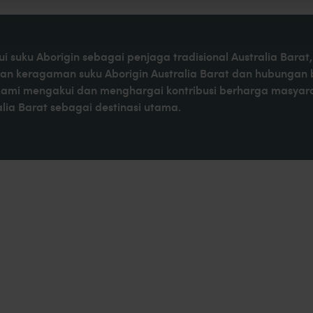
i suku Aborigin sebagai penjaga tradisional Australia Bar
kan keragaman suku Aborigin Australia Barat dan hubungan
Kami mengakui dan menghargai kontribusi berharga masyaraka
ia Barat sebagai destinasi utama.