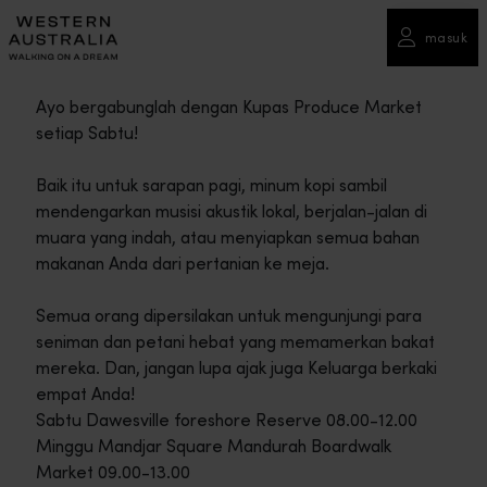
masuk
Ayo bergabunglah dengan Kupas Produce Market
setiap Sabtu!
Baik itu untuk sarapan pagi, minum kopi sambil
mendengarkan musisi akustik lokal, berjalan-jalan di
muara yang indah, atau menyiapkan semua bahan
makanan Anda dari pertanian ke meja.
Semua orang dipersilakan untuk mengunjungi para
seniman dan petani hebat yang memamerkan bakat
mereka. Dan, jangan lupa ajak juga Keluarga berkaki
empat Anda!
Sabtu Dawesville foreshore Reserve 08.00-12.00
Minggu Mandjar Square Mandurah Boardwalk
Market 09.00-13.00