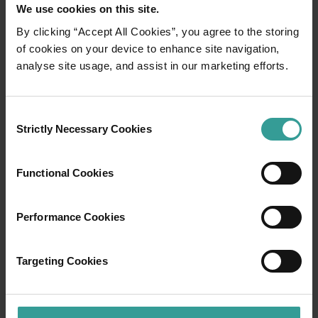
We use cookies on this site.
By clicking “Accept All Cookies”, you agree to the storing
of cookies on your device to enhance site navigation,
analyse site usage, and assist in our marketing efforts.
Consent
Strictly Necessary Cookies
Selection
Functional Cookies
01
/
03
Performance Cookies
Rute perjalanan
Targeting Cookies
Rasakan romansa jalanan terbuka dalam
petualangan epik melintasi lanskap Australia
Barat yang menawan.