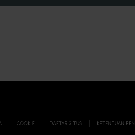
A
COOKIE
DAFTAR SITUS
KETENTUAN PE