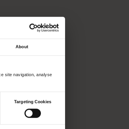
rkan lokasi dan pengalaman untuk menemukan cerita yang dituli
miliki alat untuk membantu Anda memecah daftar keinginan anda
About
ce site navigation, analyse
Targeting Cookies