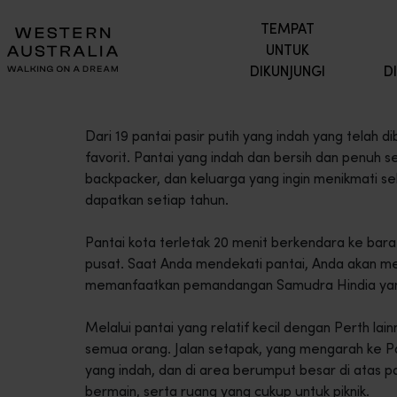
TEMPAT
UNTUK
DIKUNJUNGI
D
Dari 19 pantai pasir putih yang indah yang telah di
favorit. Pantai yang indah dan bersih dan penuh se
backpacker, dan keluarga yang ingin menikmati se
dapatkan setiap tahun.
Pantai kota terletak 20 menit berkendara ke barat 
pusat. Saat Anda mendekati pantai, Anda akan m
memanfaatkan pemandangan Samudra Hindia yan
Melalui pantai yang relatif kecil dengan Perth lain
semua orang. Jalan setapak, yang mengarah ke Pant
yang indah, dan di area berumput besar di atas pa
bermain, serta ruang yang cukup untuk piknik.