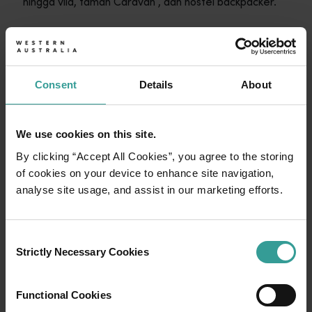
hingga vila, taman Caravan , dan hostel backpacker.
Rute perjalanan
<p>Rasakan romansa jalanan terbuka dalam petualangan epik mel
Consent
Details
About
Cerita-cerita perjalanan
MULAILAH MERENCANAKAN
<p>Siap untuk mengeksplorasi? Bacalah berbagai petualangan d
We use cookies on this site.
Perencana perjalanan
Dari destinasi ikonik dan perjalanan darat yang tak terlupak
By clicking “Accept All Cookies”, you agree to the storing
of cookies on your device to enhance site navigation,
analyse site usage, and assist in our marketing efforts.
Consent
Strictly Necessary Cookies
Selection
Functional Cookies