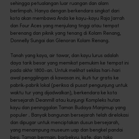
sehingga petualangan luar ruangan dan alam
berlimpah. Hanya dengan berkendara singkat dari
kota akan membawa Anda ke kayu-kayu Raja Jarrah
dan Four Aces yang menjulang tinggi atau tempat
berenang dan piknik yang tenang di Kolam Renang,
Donnelly Sungai dan Glenoran Kolam Renang.
Tanah yang kaya, air tawar, dan kayu lurus adalah
daya tarik besar yang memikat pemukim ke tempat ini
pada akhir 1800-an. Untuk melihat sekilas hari-hari
awal penggilingan di kawasan ini, ikuti tur gratis ke
pabrik-pabrik lokal (periksa di pusat pengunjung untuk
waktu tur yang dijadwalkan), berkendara ke kota
bersejarah Deanmill atau kunjungi Kompleks hutan
kayu dan peninggalan Taman Budaya Manjimup yang
populer . Banyak bangunan bersejarah telah direlokasi
dan dipugar untuk menciptakan dusun bersejarah,
yang menampung museum uap dan bengkel pandai
besi. Taman bermain, barbekyu, kafe, dan toko