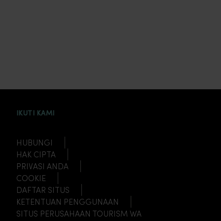
INSTAGRAM
FACEBOOK
TWITTER
TIKTOK
YOUTUBE
IKUTI KAMI
HUBUNGI
HAK CIPTA
PRIVASI ANDA
COOKIE
DAFTAR SITUS
KETENTUAN PENGGUNAAN
SITUS PERUSAHAAN TOURISM WA