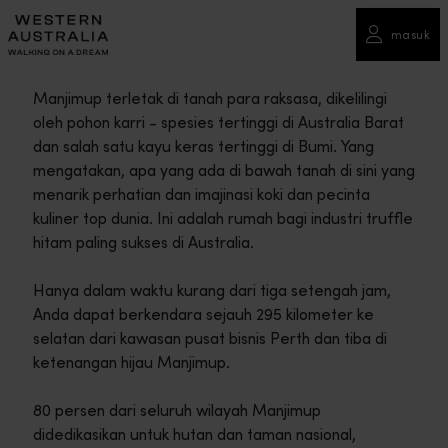
masuk
Manjimup terletak di tanah para raksasa, dikelilingi
oleh pohon karri - spesies tertinggi di Australia Barat
dan salah satu kayu keras tertinggi di Bumi. Yang
mengatakan, apa yang ada di bawah tanah di sini yang
menarik perhatian dan imajinasi koki dan pecinta
kuliner top dunia. Ini adalah rumah bagi industri truffle
hitam paling sukses di Australia.
Hanya dalam waktu kurang dari tiga setengah jam,
Anda dapat berkendara sejauh 295 kilometer ke
selatan dari kawasan pusat bisnis Perth dan tiba di
ketenangan hijau Manjimup.
80 persen dari seluruh wilayah Manjimup
didedikasikan untuk hutan dan taman nasional,