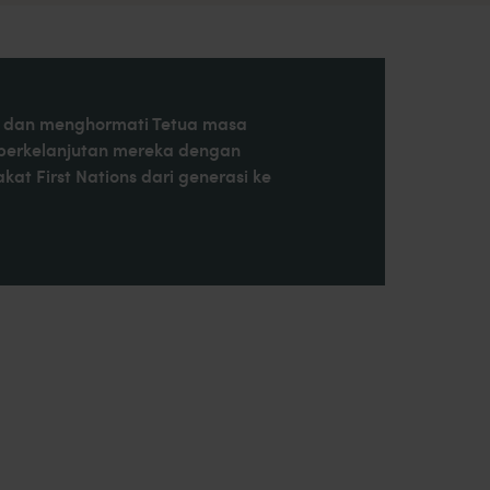
at, dan menghormati Tetua masa
 berkelanjutan mereka dengan
t First Nations dari generasi ke