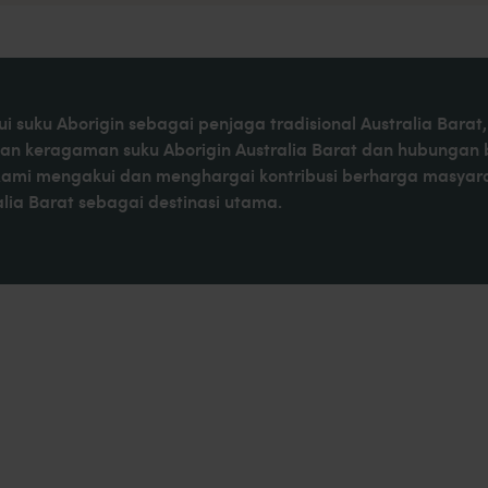
i suku Aborigin sebagai penjaga tradisional Australia Bar
kan keragaman suku Aborigin Australia Barat dan hubungan
Kami mengakui dan menghargai kontribusi berharga masyaraka
ia Barat sebagai destinasi utama.