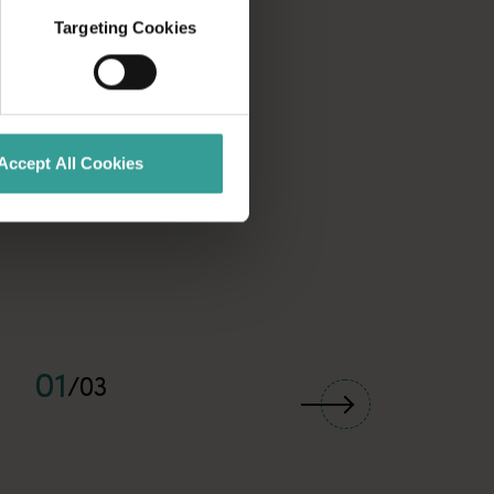
Targeting Cookies
Accept All Cookies
01
/
03