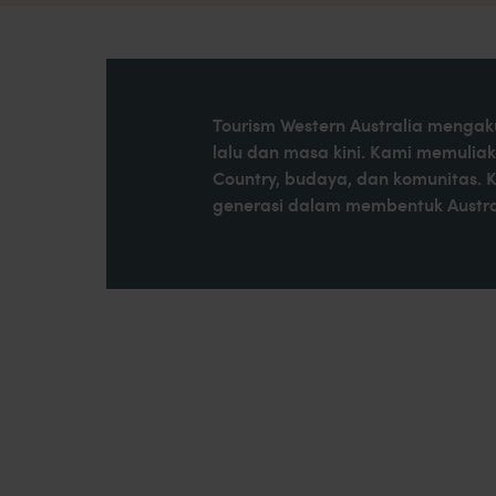
Tourism Western Australia mengaku
lalu dan masa kini. Kami memulia
Country, budaya, dan komunitas. 
generasi dalam membentuk Austral