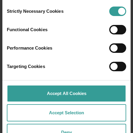
Consent
Strictly Necessary Cookies
Selection
Functional Cookies
Performance Cookies
01
/
03
Targeting Cookies
行程
Accept All Cookies
在橫跨西澳州迷人風景的史詩級歷奇中，盡享
寬廣道路的浪漫風情。
Accept Selection
就從珀斯 (Perth) 開始吧，這是澳洲陽光最燦爛
的首都，同時亦是繁華熱鬧的文化樞紐。這裡
Deny