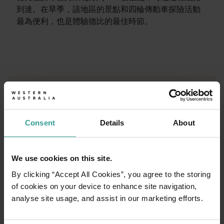
到達。在旱季，該地區的景點和四輪傳動車探險活動
最為便利，也是體驗德比的最佳時節。
行程
<p>在橫跨西澳州迷人風景的史詩級歷奇中，盡享寬廣道路的浪漫風情
旅遊故事
開始規劃
<p>準備好探索西澳州了嗎？瀏覽一下這些位於西澳州各地的歷
行程規劃工具
Consent
Details
About
從標誌性的旅遊目的地與精彩難忘的自駕遊行程，到人跡罕至的
We use cookies on this site.
By clicking “Accept All Cookies”, you agree to the storing
of cookies on your device to enhance site navigation,
analyse site usage, and assist in our marketing efforts.