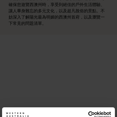
確保您遊覽西澳州時，享受到絕佳的戶外生活體驗、
讓人畢身難忘的多元文化，以及超凡脫俗的景點。不
妨深入了解陽光最為明媚的西澳州首府，以及瀏覽一
下常見的問題清單。