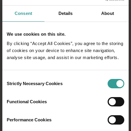
常見問題
Consent
Details
About
去西澳州旅遊？找出您需要了解的有關何時訪
問的所有信息。在開始計劃您的西澳州探險之
We use cookies on this site.
前，請瀏覽常見問題。了解五個地區的季節和
By clicking “Accept All Cookies”, you agree to the storing
氣候、工作和學校假期的時間以及出行方式。
of cookies on your device to enhance site navigation,
analyse site usage, and assist in our marketing efforts.
更多資訊
更多資訊
Consent
Strictly Necessary Cookies
Selection
Functional Cookies
Performance Cookies