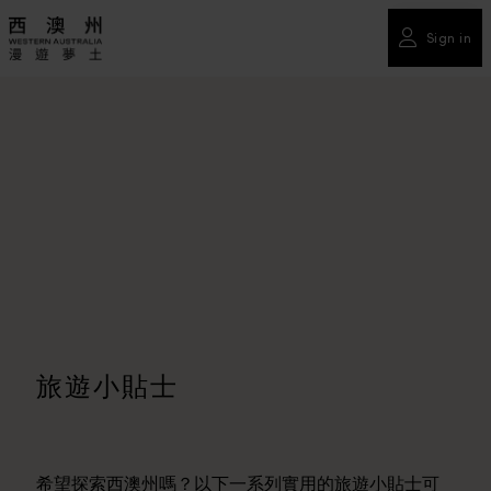
Sign in
旅遊小貼士
希望探索西澳州嗎？以下一系列實用的旅遊小貼士可