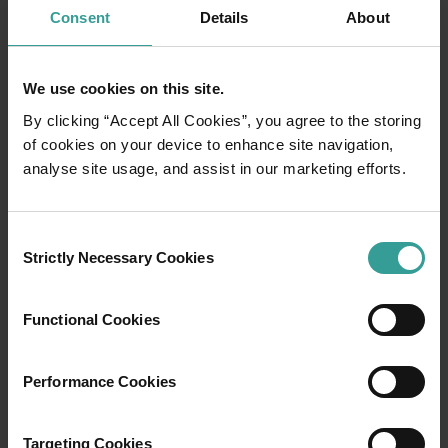
Consent
Details
About
We use cookies on this site.
By clicking “Accept All Cookies”, you agree to the storing
of cookies on your device to enhance site navigation,
analyse site usage, and assist in our marketing efforts.
01
/
03
Consent
Strictly Necessary Cookies
Selection
行程
Functional Cookies
在穿越西澳大利亚迷人风景的史诗级旅途中体
验公路自驾的浪漫。你的行程可以从澳大利亚
Performance Cookies
阳光最充足的首府城市和繁荣的文化中心——珀
斯 (Perth) 开始。这座城市的自然景点和匠心独
具的餐饮场所将为你的旅行奉上田园诗般的开
Targeting Cookies