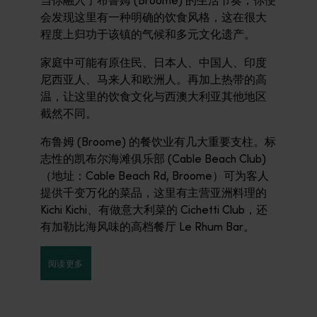
当你融入了布鲁姆 (Broome) 的生活节奏，你便
会发现这里有一种明确的饮食风格，这在很大
程度上归功于该镇的气候和多元文化遗产。
家庭中可能有原住民、日本人、中国人、印度
尼西亚人、马来人和欧洲人。再加上热带的高
温，让这里的饮食文化与西澳大利亚其他地区
截然不同。
布鲁姆 (Broome) 的餐饮业有几大重要支柱。标
志性的凯布尔海滩俱乐部 (Cable Beach Club)
（地址：Cable Beach Rd, Broome）可为客人
提供千变万化的菜品，这里有主营亚洲料理的
Kichi Kichi、有做意大利菜的 Cichetti Club，还
有加勒比海风味的高档餐厅 Le Rhum Bar。
阅读更多
阅读更多