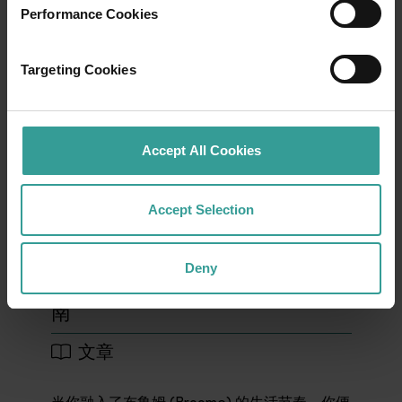
Performance Cookies
Targeting Cookies
Accept All Cookies
01
/
03
Accept Selection
Deny
布鲁姆 (BROOME) 终极饮食指
南
文章