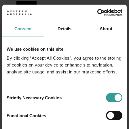
阅读更多
阅读更多
Consent
Details
About
We use cookies on this site.
布鲁姆 (Broome) 终极饮食指南
By clicking “Accept All Cookies”, you agree to the storing
<p>当你融入了布鲁姆 (Broome) 的生活节奏，你便会发现这里
of cookies on your device to enhance site navigation,
analyse site usage, and assist in our marketing efforts.
布鲁姆 (Broome) 缘何成为了西北地区的明珠
<p>如果你问一个布鲁姆 (Broome) 19 世纪 80
Consent
来锡格尼特湾 (Cygnet Bay) 治愈你的思想、身体和灵魂
Strictly Necessary Cookies
Selection
<p>某些地方不知何故却能让我们褪去繁复、回归简单并提醒我们要与更重
Functional Cookies