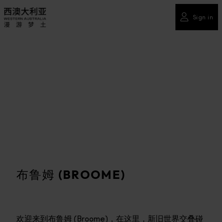
Sign in
布鲁姆 (BROOME)
欢迎来到布鲁姆 (Broome)，在这里，新旧世界交叠碰