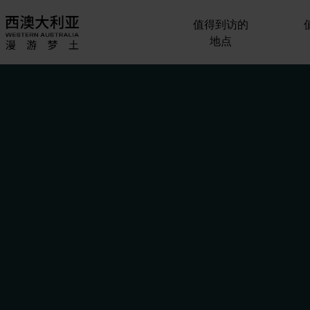
值得到访的
地点