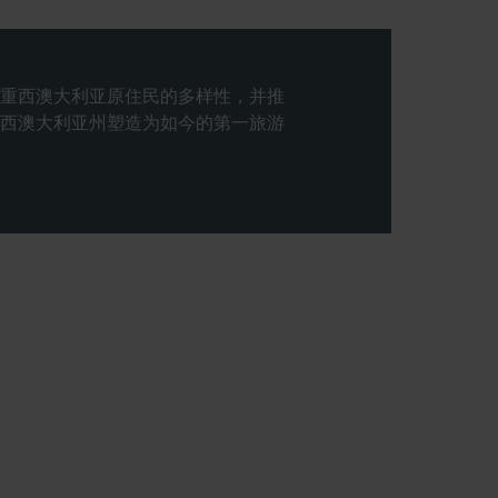
重西澳大利亚原住民的多样性，并推
西澳大利亚州塑造为如今的第一旅游