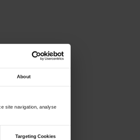
About
ce site navigation, analyse
惊险刺激的冒险之旅。</p>
Targeting Cookies