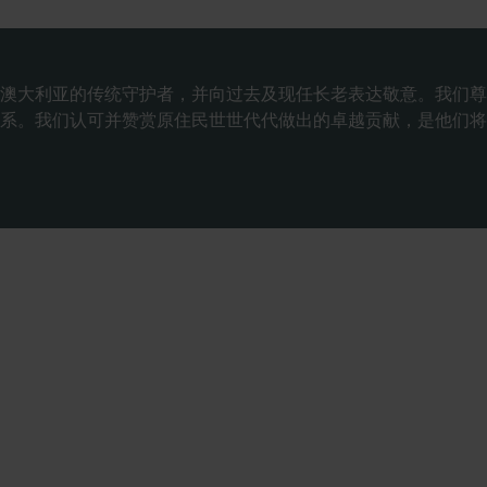
澳大利亚的传统守护者，并向过去及现任长老表达敬意。我们尊
系。我们认可并赞赏原住民世世代代做出的卓越贡献，是他们将