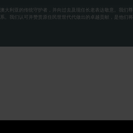
澳大利亚的传统守护者，并向过去及现任长老表达敬意。我们尊
系。我们认可并赞赏原住民世世代代做出的卓越贡献，是他们将