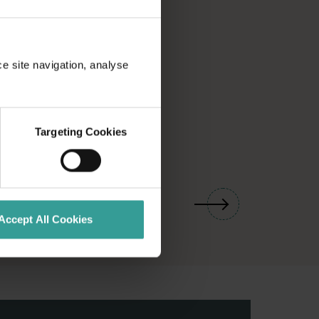
ce site navigation, analyse
Targeting Cookies
01
/
03
Accept All Cookies