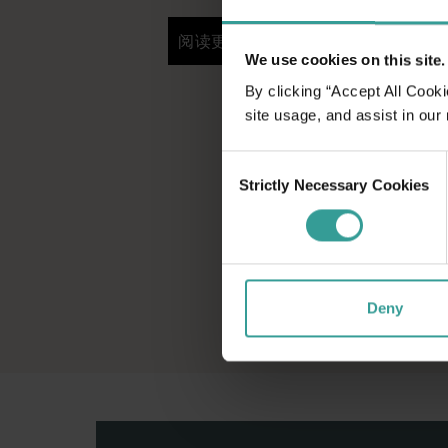
阅读更多
阅读更多
We use cookies on this site.
By clicking “Accept All Cooki
site usage, and assist in our
Consent
Strictly Necessary Cookies
Selection
Deny