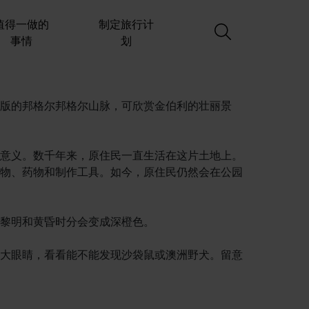
值得一做的
制定旅行计
事情
划
版的邦格尔邦格尔山脉，可欣赏金伯利的壮丽景
意义。数千年来，原住民一直生活在这片土地上。
物、药物和制作工具。如今，原住民仍然会在公园
黎明和黄昏时分会变成深橙色。
大眼睛，看看能不能发现沙袋鼠或澳洲野犬。留意