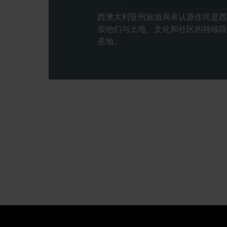
西澳大利亚州旅游局承认原住民是西
崇他们与土地、文化和社区的持续联
圣地。