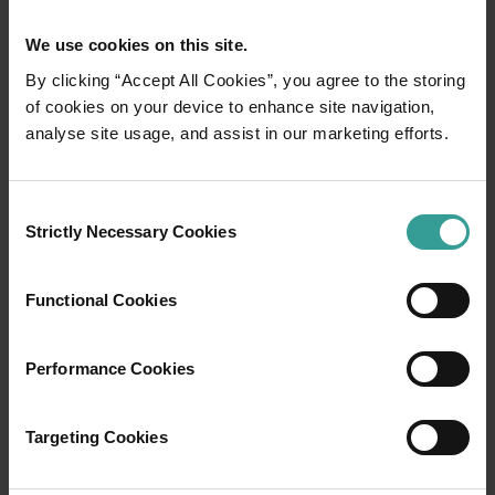
We use cookies on this site.
By clicking “Accept All Cookies”, you agree to the storing
of cookies on your device to enhance site navigation,
01
analyse site usage, and assist in our marketing efforts.
/
03
行程
Consent
Strictly Necessary Cookies
Selection
在穿越西澳大利亚迷人风景的史诗级旅途中体
Functional Cookies
验公路自驾的浪漫。你的行程可以从澳大利亚
阳光最充足的首府城市和繁荣的文化中心——珀
斯 (Perth) 开始。这座城市的自然景点和匠心独
Performance Cookies
具的餐饮场所将为你的旅行奉上田园诗般的开
篇。
Targeting Cookies
阅读更多
阅读更多