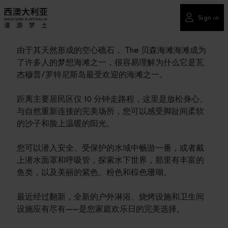
Sign in
由于其天然形成的空心礁石， The 贝森海滩海滩成为
了许多人的梦想海滩之一，很容易理解为什么它是瓦
杰穆普/罗特尼斯岛最受欢迎的海滩之一。
距离主要居民区仅 10 分钟走路程，这里是放松身心、
与自然重新连接的完美场所，您可以感受脚趾间柔软
的沙子和脸上温暖的阳光。
您可以潜入安全、受保护的水域中畅游一番，或者戴
上潜水面罩和呼吸管，探索水下世界，那里有丰富的
鱼类，以及美丽的紫色、粉色和棕色珊瑚。
最近经过翻新，全新的户外淋浴、烧烤设施和卫生间
设施应有尽有——是您家庭欢乐日的完美选择。