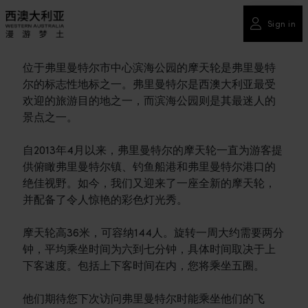
Sign in
位于弗里曼特尔市中心滨海公园的摩天轮是弗里曼特
尔的标志性地标之一。弗里曼特尔是西澳大利亚最受
欢迎的旅游目的地之一，而滨海公园则是其最迷人的
景点之一。
自2013年4月以来，弗里曼特尔的摩天轮一直为游客提
供俯瞰弗里曼特尔镇、钓鱼船港和弗里曼特尔港口的
绝佳视野。如今，我们又迎来了一座全新的摩天轮，
并配备了令人惊艳的彩色灯光秀。
摩天轮高36米，可容纳144人。旋转一周大约需要两分
钟，平均乘坐时间为六到七分钟，具体时间取决于上
下客速度。包括上下客时间在内，您将乘坐五圈。
他们期待您下次访问弗里曼特尔时能乘坐他们的飞