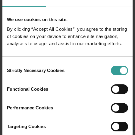
We use cookies on this site.
By clicking “Accept All Cookies”, you agree to the storing
of cookies on your device to enhance site navigation,
analyse site usage, and assist in our marketing efforts.
01
/
03
Consent
Strictly Necessary Cookies
行程
Selection
Functional Cookies
在穿越西澳大利亚迷人风景的史诗级旅途中体
验公路自驾的浪漫。你的行程可以从澳大利亚
阳光最充足的首府城市和繁荣的文化中心——珀
Performance Cookies
斯 (Perth) 开始。这座城市的自然景点和匠心独
具的餐饮场所将为你的旅行奉上田园诗般的开
篇。
Targeting Cookies