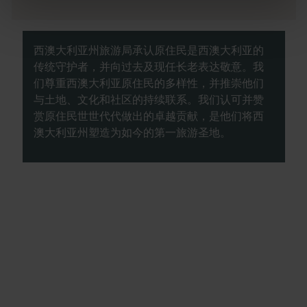
西澳大利亚州旅游局承认原住民是西澳大利亚的
传统守护者，并向过去及现任长老表达敬意。我
们尊重西澳大利亚原住民的多样性，并推崇他们
与土地、文化和社区的持续联系。我们认可并赞
赏原住民世世代代做出的卓越贡献，是他们将西
澳大利亚州塑造为如今的第一旅游圣地。