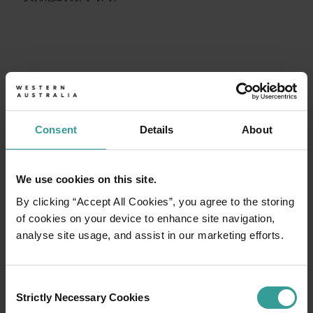
旅行故事
<p>准备好探索了？请看看这些来自西澳大利亚州各地的冒险之
旅游小贴士
开始规划
<p>前往西澳州旅行？这里有一份实用的旅行提示清单，确保
Consent
Details
About
行程规划工具
无论您想领略标志性的旅游目的地、令人难忘的自驾之旅，还是
We use cookies on this site.
By clicking “Accept All Cookies”, you agree to the storing
of cookies on your device to enhance site navigation,
analyse site usage, and assist in our marketing efforts.
Consent
Strictly Necessary Cookies
Selection