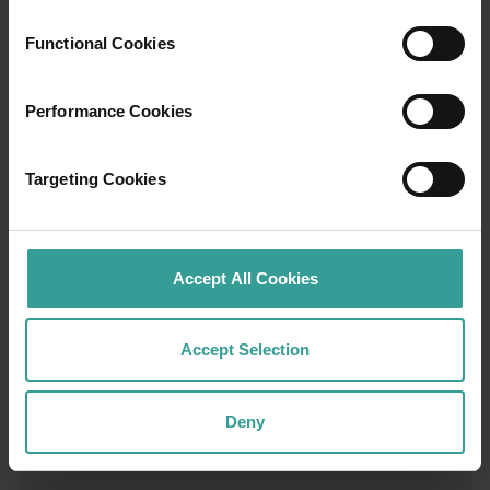
Functional Cookies
Performance Cookies
01
/
03
Targeting Cookies
旅行故事
Accept All Cookies
准备好探索了？请看看这些来自西澳大利亚州
各地的冒险之旅。你可以按地点和体验进行筛
Accept Selection
选，找到你感兴趣的故事，它们都是由像你一
样的旅行者撰写的。
Deny
阅读更多
阅读更多