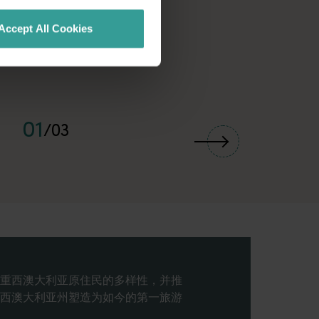
Accept All Cookies
01
/
03
重西澳大利亚原住民的多样性，并推
西澳大利亚州塑造为如今的第一旅游