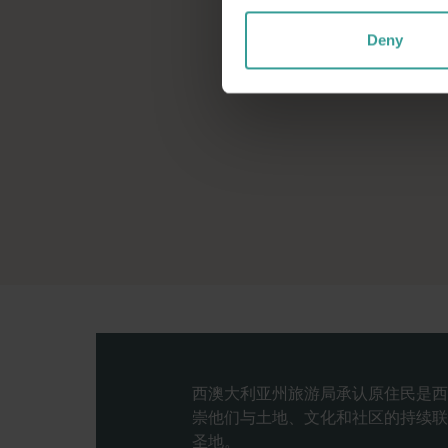
Deny
西澳大利亚州旅游局承认原住民是西
崇他们与土地、文化和社区的持续联
圣地。