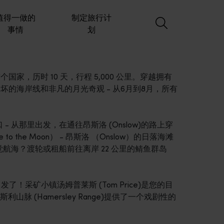
值得一做的
制定旅行计
事情
划
个国家，历时 10 天，行程 5,000 公里。穿越拥有
坏的海岸线和非凡的月光奇观 - 从6月到8月，所有
山口 - 从那里出发，在通往昂斯洛 (Onslow)的路上穿
o the Moon） - 昂斯洛 （Onslow）的日落海滩
。感觉航海？渡轮或租船前往离岸 22 公里的鲭鱼群岛
了！采矿小镇汤姆普莱斯 (Tom Price)是您的目
 (Hamersley Range)提供了一个戏剧性的