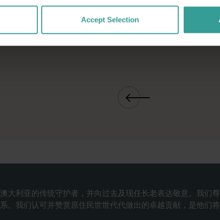
Accept Selection
澳大利亚的传统守护者，并向过去及现任长老表达敬意。我们尊
系。我们认可并赞赏原住民世世代代做出的卓越贡献，是他们将