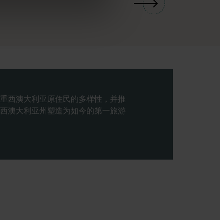
重西澳大利亚原住民的多样性，并推
西澳大利亚州塑造为如今的第一旅游