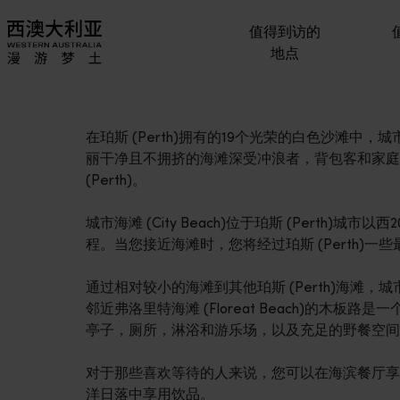
值得到访的
地点
在珀斯 (Perth)拥有的19个光荣的白色沙滩中，城市
丽干净且不拥挤的海滩深受冲浪者，背包客和家庭
(Perth)。
城市海滩 (City Beach)位于珀斯 (Perth
程。当您接近海滩时，您将经过珀斯 (Perth)
通过相对较小的海滩到其他珀斯 (Perth)海滩，城市
邻近弗洛里特海滩 (Floreat Beach)的木
亭子，厕所，淋浴和游乐场，以及充足的野餐空间
对于那些喜欢等待的人来说，您可以在海滨餐厅享
洋日落中享用饮品。