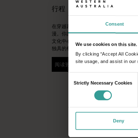
行程
Consent
在穿越西澳大利亚迷人风景的史诗级旅
漫。你的行程可以从澳大利亚阳光最充
文化中心——珀斯 (Perth) 开始。这
We use cookies on this site.
独具的餐饮场所将为你的旅行奉上田园
By clicking “Accept All Cooki
site usage, and assist in our
阅读更多
阅读更多
Consent
Strictly Necessary Cookies
Selection
Deny