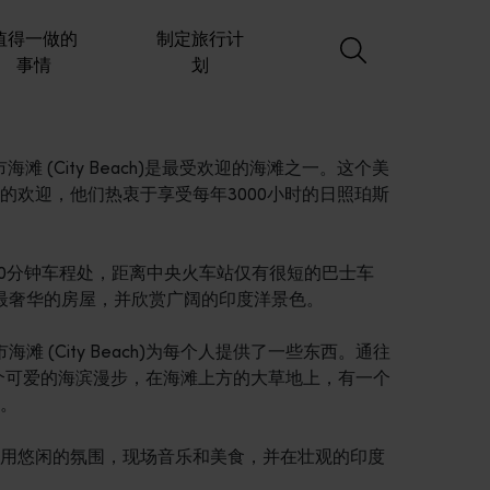
值得一做的
制定旅行计
事情
划
海滩 (City Beach)是最受欢迎的海滩之一。这个美
的欢迎，他们热衷于享受每年3000小时的日照珀斯
)城市以西20分钟车程处，距离中央火车站仅有很短的巴士车
一些最奢华的房屋，并欣赏广阔的印度洋景色。
海滩 (City Beach)为每个人提供了一些东西。通往
板路是一个可爱的海滨漫步，在海滩上方的大草地上，有一个
。
用悠闲的氛围，现场音乐和美食，并在壮观的印度