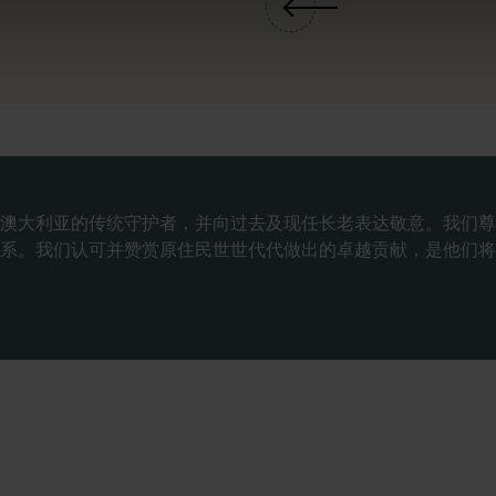
澳大利亚的传统守护者，并向过去及现任长老表达敬意。我们尊
系。我们认可并赞赏原住民世世代代做出的卓越贡献，是他们将