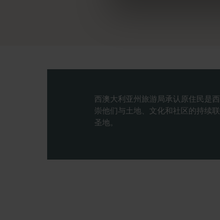
西澳大利亚州旅游局承认原住民是西
崇他们与土地、文化和社区的持续联
圣地。