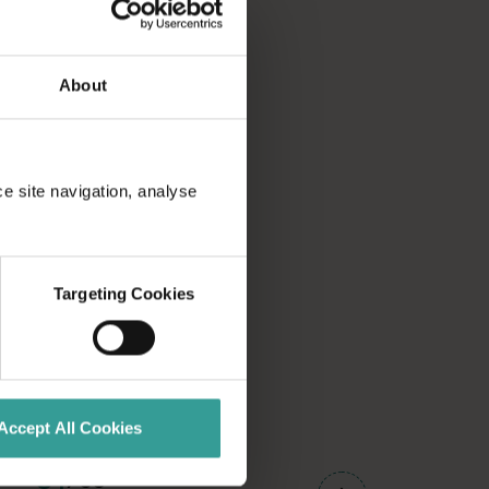
About
ce site navigation, analyse
Targeting Cookies
Accept All Cookies
01
/
03