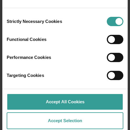
Consent
Strictly Necessary Cookies
Selection
Functional Cookies
Performance Cookies
Targeting Cookies
01
/
03
Accept All Cookies
行程
Accept Selection
在穿越西澳大利亚迷人风景的史诗级旅途中体