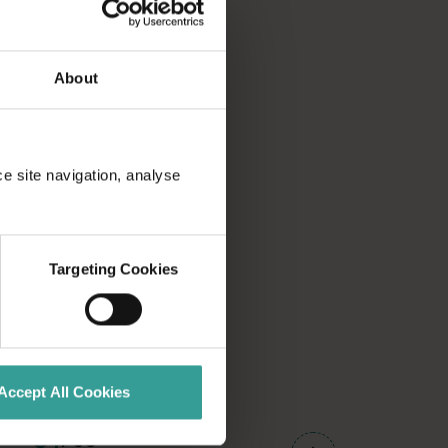
About
ce site navigation, analyse
Targeting Cookies
Accept All Cookies
01
/
03