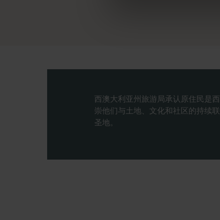
西澳大利亚州旅游局承认原住民是西
崇他们与土地、文化和社区的持续联
圣地。