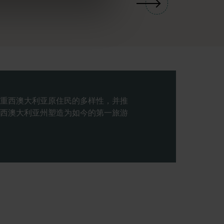
重西澳大利亚原住民的多样性，并推
西澳大利亚州塑造为如今的第一旅游