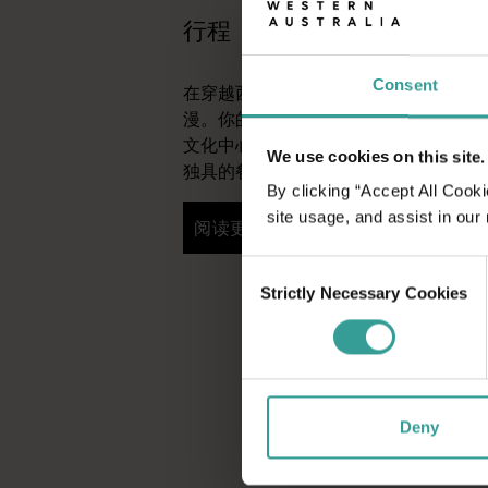
行程
Consent
在穿越西澳大利亚迷人风景的史诗级旅
漫。你的行程可以从澳大利亚阳光最充
文化中心——珀斯 (Perth) 开始。这
We use cookies on this site.
独具的餐饮场所将为你的旅行奉上田园
By clicking “Accept All Cooki
site usage, and assist in our
阅读更多
阅读更多
Consent
Strictly Necessary Cookies
Selection
Deny