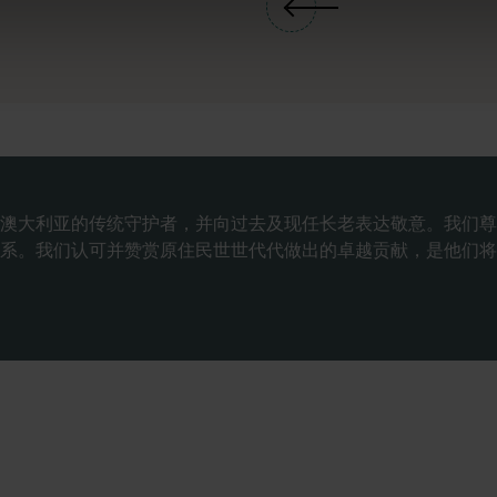
澳大利亚的传统守护者，并向过去及现任长老表达敬意。我们尊
系。我们认可并赞赏原住民世世代代做出的卓越贡献，是他们将