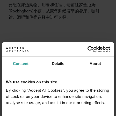
要想在海边购物、用餐和住宿，请前往罗金厄姆
(Rockingham)小镇，从豪华到经济型的餐厅、咖啡
馆、酒吧和住宿选择中进行选择。
行程
<p>在穿越西澳大利亚迷人风景的史诗级旅途中体验公路自驾的浪漫
旅行故事
开始规划
<p>准备好探索了？请看看这些来自西澳大利亚州各地的冒险之
Consent
Details
About
行程规划工具
无论您想领略标志性的旅游目的地、令人难忘的自驾之旅，还是
We use cookies on this site.
By clicking “Accept All Cookies”, you agree to the storing
of cookies on your device to enhance site navigation,
analyse site usage, and assist in our marketing efforts.