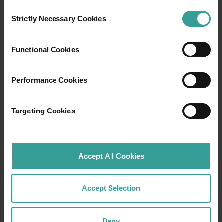
Consent
Strictly Necessary Cookies
Selection
Functional Cookies
Performance Cookies
01
Targeting Cookies
/
03
行程
Accept All Cookies
在穿越西澳大利亚迷人风景的史诗级旅途中体
验公路自驾的浪漫。你的行程可以从澳大利亚
Accept Selection
阳光最充足的首府城市和繁荣的文化中心——珀
斯 (Perth) 开始。这座城市的自然景点和匠心独
Deny