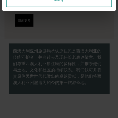
具的餐饮场所将为你的旅行奉上田园诗般的开
篇。
阅读更多
阅读更多
西澳大利亚州旅游局承认原住民是西澳大利亚的
传统守护者，并向过去及现任长老表达敬意。我
们尊重西澳大利亚原住民的多样性，并推崇他们
与土地、文化和社区的持续联系。我们认可并赞
赏原住民世世代代做出的卓越贡献，是他们将西
澳大利亚州塑造为如今的第一旅游圣地。