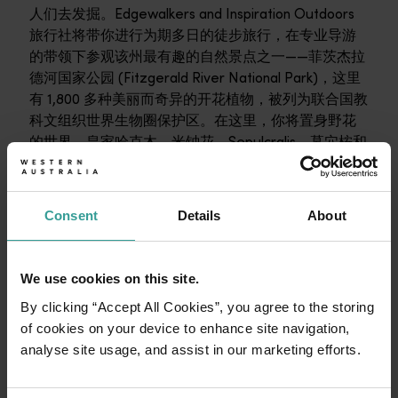
人们去发掘。Edgewalkers and Inspiration Outdoors
旅行社将带你进行为期多日的徒步旅行，在专业导游
的带领下参观该州最有趣的自然景点之一——菲茨杰拉
德河国家公园 (Fitzgerald River National Park)，这里
有 1,800 多种美丽而奇异的开花植物，被列为联合国教
科文组织世界生物圈保护区。在这里，你将置身野花
的世界，皇家哈克木、米钟花、Sepulcralis、墓穴桉和
羊毛班克木等都将让你惊叹不已。
Consent
Details
About
We use cookies on this site.
By clicking “Accept All Cookies”, you agree to the storing
of cookies on your device to enhance site navigation,
analyse site usage, and assist in our marketing efforts.