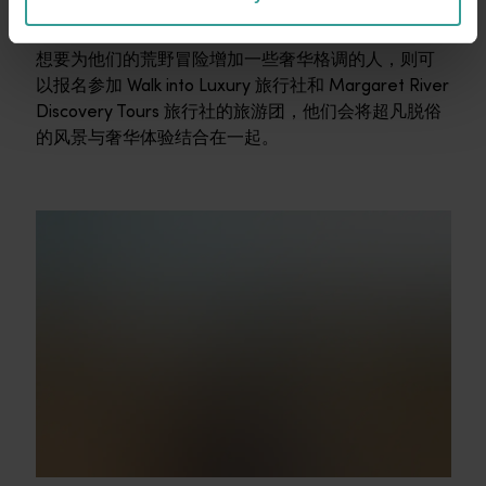
质、历史和文化主题，包括 Cape to Cape Explorer
Tours 旅行社和 Koomal Dreaming 旅行社。对于那些
想要为他们的荒野冒险增加一些奢华格调的人，则可
以报名参加 Walk into Luxury 旅行社和 Margaret River
Discovery Tours 旅行社的旅游团，他们会将超凡脱俗
的风景与奢华体验结合在一起。