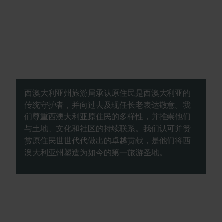
西澳大利亚州旅游局承认原住民是西澳大利亚的
传统守护者，并向过去及现任长老表达敬意。我
们尊重西澳大利亚原住民的多样性，并推崇他们
与土地、文化和社区的持续联系。我们认可并赞
赏原住民世世代代做出的卓越贡献，是他们将西
澳大利亚州塑造为如今的第一旅游圣地。