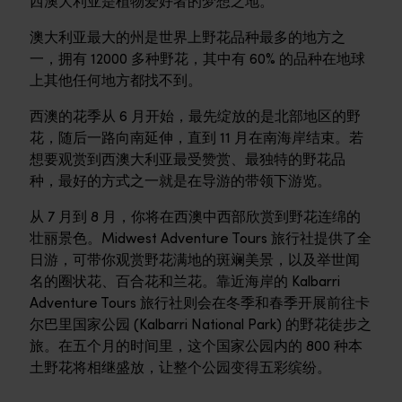
西澳大利亚是植物爱好者的梦想之地。
澳大利亚最大的州是世界上野花品种最多的地方之
一，拥有 12000 多种野花，其中有 60% 的品种在地球
上其他任何地方都找不到。
西澳的花季从 6 月开始，最先绽放的是北部地区的野
花，随后一路向南延伸，直到 11 月在南海岸结束。若
想要观赏到西澳大利亚最受赞赏、最独特的野花品
种，最好的方式之一就是在导游的带领下游览。
从 7 月到 8 月，你将在西澳中西部欣赏到野花连绵的
壮丽景色。Midwest Adventure Tours 旅行社提供了全
日游，可带你观赏野花满地的斑斓美景，以及举世闻
名的圈状花、百合花和兰花。靠近海岸的 Kalbarri
Adventure Tours 旅行社则会在冬季和春季开展前往卡
尔巴里国家公园 (Kalbarri National Park) 的野花徒步之
旅。在五个月的时间里，这个国家公园内的 800 种本
土野花将相继盛放，让整个公园变得五彩缤纷。