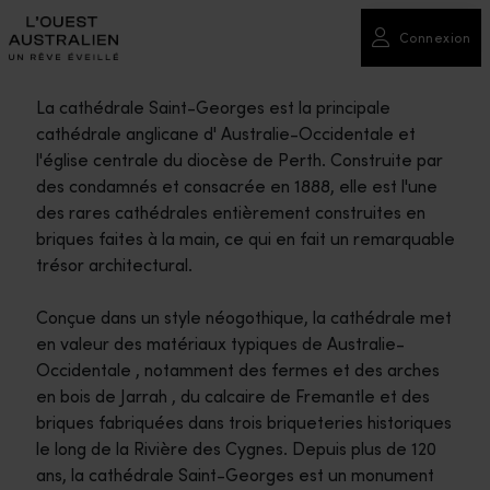
Connexion
La cathédrale Saint-Georges est la principale
cathédrale anglicane d' Australie-Occidentale et
l'église centrale du diocèse de Perth. Construite par
des condamnés et consacrée en 1888, elle est l'une
des rares cathédrales entièrement construites en
briques faites à la main, ce qui en fait un remarquable
trésor architectural.
Conçue dans un style néogothique, la cathédrale met
en valeur des matériaux typiques de Australie-
Occidentale , notamment des fermes et des arches
en bois de Jarrah , du calcaire de Fremantle et des
briques fabriquées dans trois briqueteries historiques
le long de la Rivière des Cygnes. Depuis plus de 120
ans, la cathédrale Saint-Georges est un monument