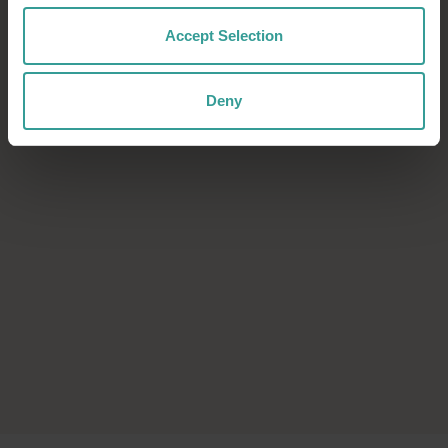
Find out more
Find out more
Accept Selection
Deny