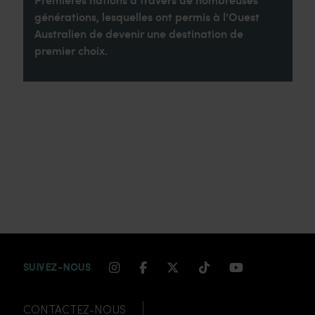
générations, lesquelles ont permis à l'Ouest
Australien de devenir une destination de
premier choix.
INSTAGRAM CHANNEL LINK
FACEBOOK CHANNEL LIN
TWITTER CHANNEL LI
TIKTOK CHANNEL
YOUTUBE CH
SUIVEZ-NOUS
CONTACTEZ-NOUS