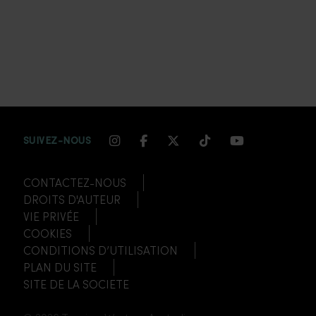
INSTAGRAM CHANNEL LINK
FACEBOOK CHANNEL LIN
TWITTER CHANNEL LI
TIKTOK CHANNEL
YOUTUBE CH
SUIVEZ-NOUS
CONTACTEZ-NOUS
DROITS D'AUTEUR
VIE PRIVÉE
COOKIES
CONDITIONS D’UTILISATION
PLAN DU SITE
SITE DE LA SOCIETE